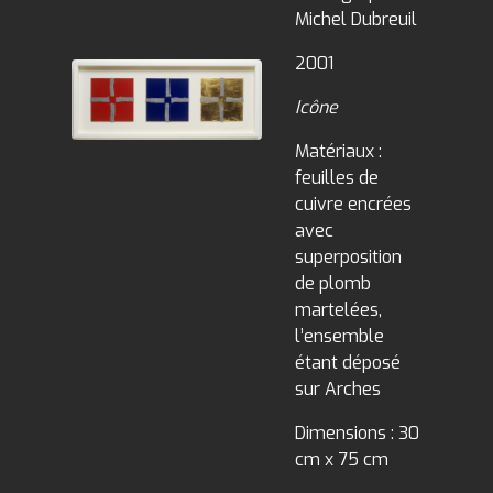
Michel Dubreuil
2001
Icône
Matériaux :
feuilles de
cuivre encrées
avec
superposition
de plomb
martelées,
l’ensemble
étant déposé
sur Arches
Dimensions : 30
cm x 75 cm