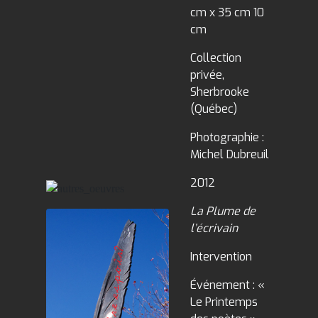
cm x 35 cm 10
cm
Collection
privée,
Sherbrooke
(Québec)
Photographie :
Michel Dubreuil
2012
La Plume de
l’écrivain
Intervention
Événement : «
Le Printemps