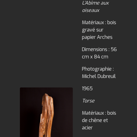
L’Abîme aux
oiseaux
Matériaux : bois
gravé sur
papier Arches
Dimensions : 56
cm x 84 cm
Photographie :
Michel Dubreuil
1965
Torse
Matériaux : bois
de chêne et
acier