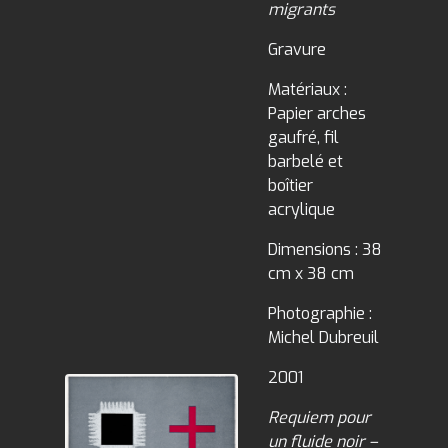
migrants
Gravure
Matériaux :
Papier arches
gaufré, fil
barbelé et
boîtier
acrylique
Dimensions : 38
cm x 38 cm
Photographie :
Michel Dubreuil
2001
Requiem pour
un fluide noir –