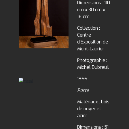
Dimensions : 110
cm x 30 cm x
18 cm
Collection :
Centre
d'Exposition de
Mont-Laurier
Photographie :
Michel Dubreuil
1966
Porte
Matériaux : bois
de noyer et
acier
Dimensions : 51