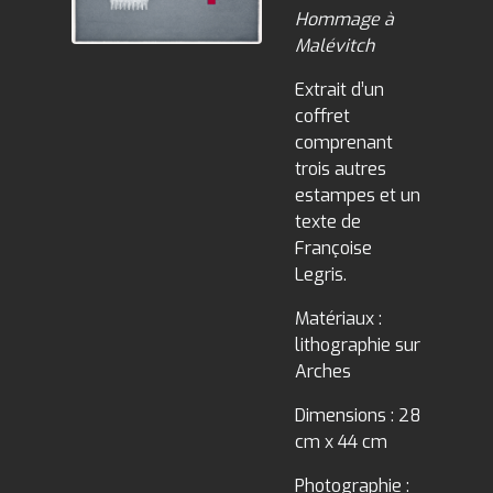
Hommage à
Malévitch
Extrait d’un
coffret
comprenant
trois autres
estampes et un
texte de
Françoise
Legris.
Matériaux :
lithographie sur
Arches
Dimensions : 28
cm x 44 cm
Photographie :