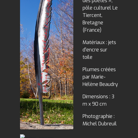
des poètes »,
pôle culturel Le
Tiercent,
Bretagne
(France)
Matériaux : jets
d’encre sur
toile
Plumes créées
par Marie-
Hélène Beaudry
Dimensions : 3
m x 90 cm
Photographie :
Michel Dubreuil