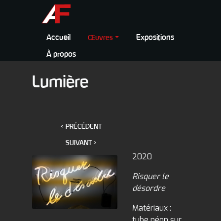
Accueil
Expositions
Œuvres
À propos
Lumière
< PRÉCÉDENT
SUIVANT >
2020
Risquer le
désordre
Matériaux :
tube néon sur